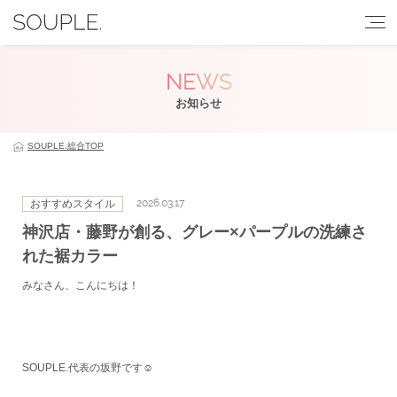
NEWS
お知らせ
SOUPLE.総合TOP
2026.03.17
おすすめスタイル
神沢店・藤野が創る、グレー×パープルの洗練さ
れた裾カラー
みなさん、こんにちは！
SOUPLE.代表の坂野です☺️