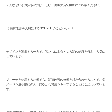
そんな想いをお持ちの方は、ぜひ一度神沢店で藤野にご相談ください。
《 髪質改善を大切にするSOUPLE.のこだわり☺️ 》
デザインを追求する一方で、私たちは土台となる髪の健康を何より大切に
しています✨
ブリーチを使用する施術でも、髪質改善の技術を組み合わせることで、ダ
メージを最小限に抑え、艶やかな質感をキープすることにこだわっていま
す。