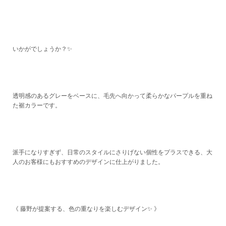
いかがでしょうか？✨
透明感のあるグレーをベースに、毛先へ向かって柔らかなパープルを重ね
た裾カラーです。
派手になりすぎず、日常のスタイルにさりげない個性をプラスできる、大
人のお客様にもおすすめのデザインに仕上がりました。
《 藤野が提案する、色の重なりを楽しむデザイン✨ 》