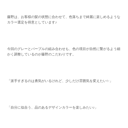
藤野は、お客様の髪の状態に合わせて、色落ちまで綺麗に楽しめるような
カラー選定を得意としています♪
今回のグレーとパープルの組み合わせも、色の境目が自然に繋がるよう細
かく調整しているのが藤野のこだわりです。
「派手すぎるのは勇気がいるけれど、少しだけ雰囲気を変えたい✨」
「自分に似合う、品のあるデザインカラーを楽しみたい♪」